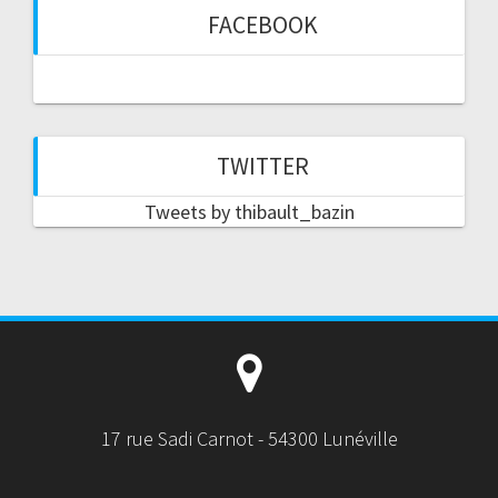
FACEBOOK
TWITTER
Tweets by thibault_bazin
17 rue Sadi Carnot - 54300 Lunéville