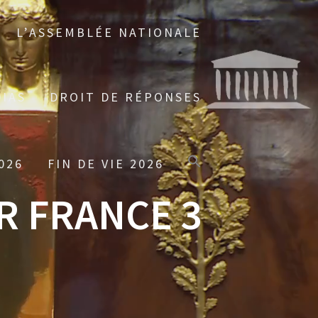
L’ASSEMBLÉE NATIONALE
IAS
DROIT DE RÉPONSES
026
FIN DE VIE 2026
R FRANCE 3