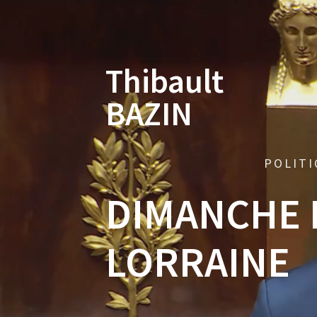
Skip
to
content
Thibault
BAZIN
POLITI
DIMANCHE 
LORRAINE