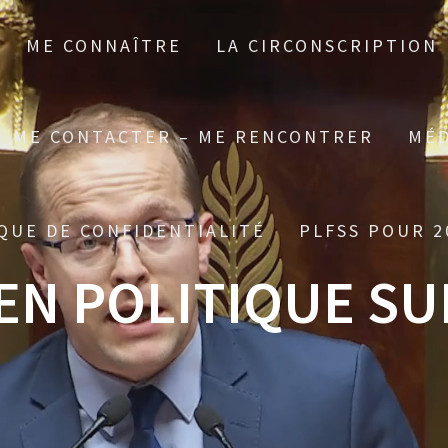
ME CONNAÎTRE
LA CIRCONSCRIPTION
ME CONTACTER – ME RENCONTRER
MÉD
QUE DE CONFIDENTIALITÉ
PLFSS POUR 2
EN POLITIQUE SU