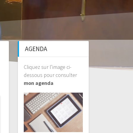
AGENDA
Cliquez sur l’image ci-
dessous pour consulter
mon agenda