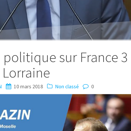
politique sur France 3
Lorraine
N
10 mars 2018
Non classé
0