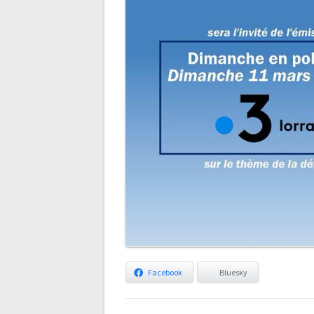
Facebook
Bluesky