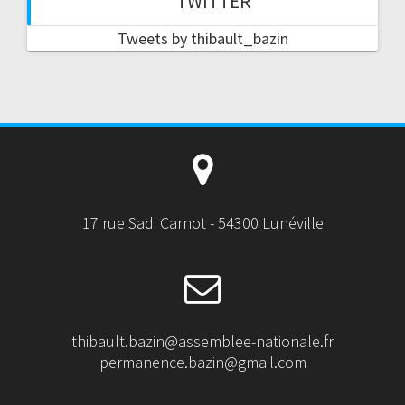
TWITTER
Tweets by thibault_bazin
17 rue Sadi Carnot - 54300 Lunéville
thibault.bazin@assemblee-nationale.fr
permanence.bazin@gmail.com