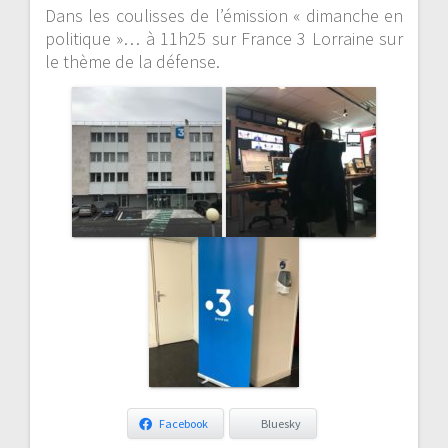
Dans les coulisses de l’émission « dimanche en
politique »… à 11h25 sur France 3 Lorraine sur
le thème de la défense.
Facebook
Bluesky