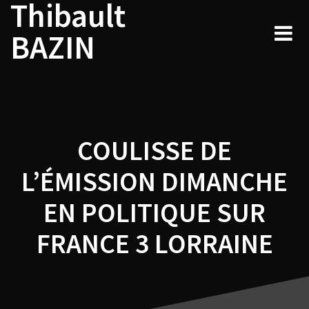
Thibault
Navigation
Skip
to
de
BAZIN
content
l’article
COULISSE DE
L’ÉMISSION DIMANCHE
EN POLITIQUE SUR
FRANCE 3 LORRAINE