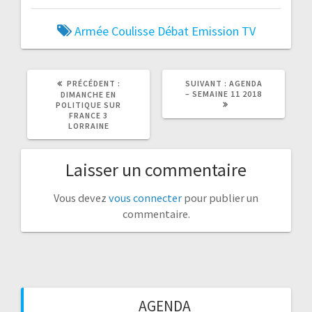
Armée
Coulisse
Débat
Emission TV
ARTICLE
ARTICLE
PRÉCÉDENT :
SUIVANT :
AGENDA
PRÉCÉDENT
SUIVANT
– SEMAINE 11 2018
DIMANCHE EN
:
:
POLITIQUE SUR
FRANCE 3
LORRAINE
Laisser un commentaire
Vous devez
vous connecter
pour publier un
commentaire.
AGENDA