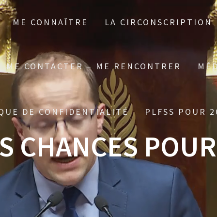
ME CONNAÎTRE
LA CIRCONSCRIPTION
ME CONTACTER – ME RENCONTRER
MÉD
QUE DE CONFIDENTIALITÉ
PLFSS POUR 2
ES CHANCES POUR