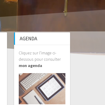
AGENDA
Cliquez sur l’image ci-
dessous pour consulter
mon agenda