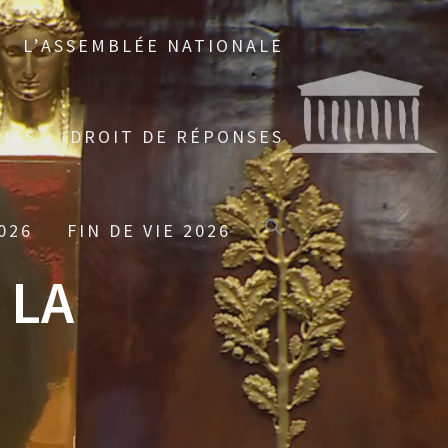
L’ASSEMBLÉE NATIONALE
IAS
DROIT DE RÉPONSES
026
FIN DE VIE 2026
 LA