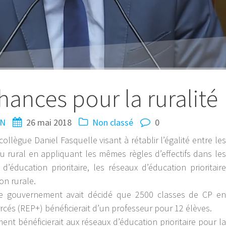
hances pour la ruralité
IN
26 mai 2018
Non classé
0
ollègue Daniel Fasquelle visant à rétablir l’égalité entre les
eu rural en appliquant les mêmes règles d’effectifs dans les
’éducation prioritaire, les réseaux d’éducation prioritaire
ion rurale.
 le gouvernement avait décidé que 2500 classes de CP en
forcés (REP+) bénéficierait d’un professeur pour 12 élèves.
t bénéficierait aux réseaux d’éducation prioritaire pour la