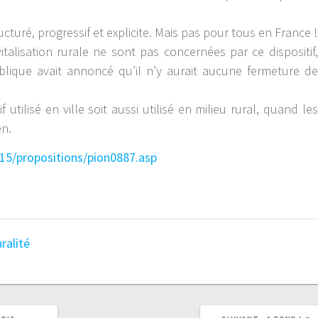
cturé, progressif et explicite. Mais pas pour tous en France !
talisation rurale ne sont pas concernées par ce dispositif,
blique avait annoncé qu’il n’y aurait aucune fermeture de
utilisé en ville soit aussi utilisé en milieu rural, quand les
en.
/15/propositions/pion0887.asp
ralité