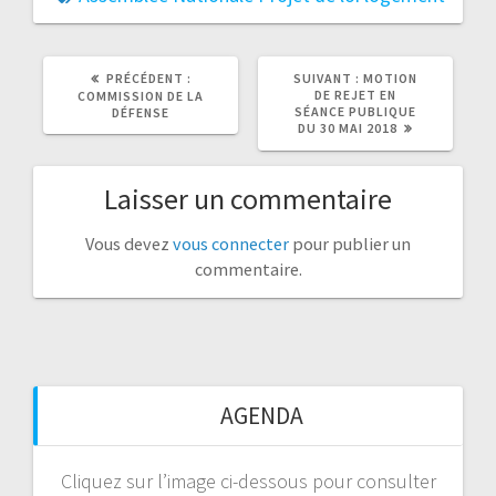
ARTICLE
ARTICLE
PRÉCÉDENT :
SUIVANT :
MOTION
PRÉCÉDENT
SUIVANT
DE REJET EN
COMMISSION DE LA
:
:
SÉANCE PUBLIQUE
DÉFENSE
DU 30 MAI 2018
Laisser un commentaire
Vous devez
vous connecter
pour publier un
commentaire.
AGENDA
Cliquez sur l’image ci-dessous pour consulter