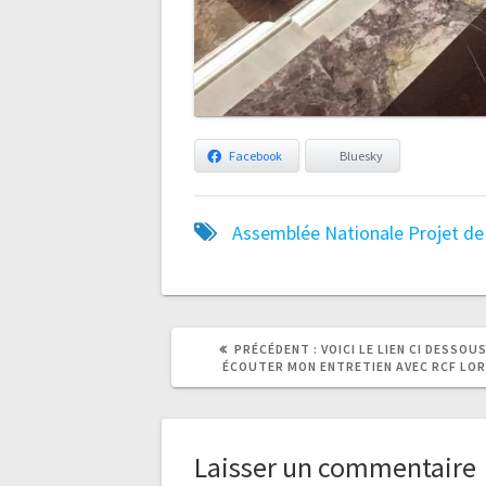
Facebook
Bluesky
Assemblée Nationale
Projet de 
ARTICLE
ARTICLE
PRÉCÉDENT :
VOICI LE LIEN CI DESSOU
PRÉCÉDENT
SUIVANT
ÉCOUTER MON ENTRETIEN AVEC RCF LOR
:
:
Laisser un commentaire