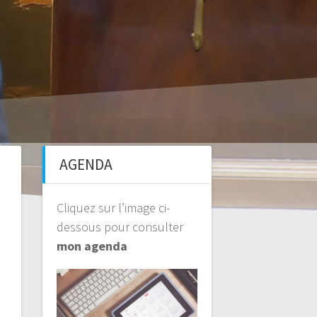
AGENDA
Cliquez sur l’image ci-
dessous pour consulter
mon agenda