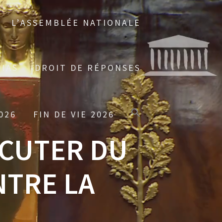
L’ASSEMBLÉE NATIONALE
IAS
DROIT DE RÉPONSES
026
FIN DE VIE 2026
SCUTER DU
NTRE LA