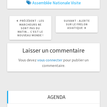
Assemblée Nationale
Visite
ARTICLE
ARTICLE
PRÉCÉDENT :
LES
SUIVANT :
ALERTE
PRÉCÉDENT
SUIVANT
SUR LE FRELON
MARCHEURS NE
:
:
ASIATIQUE
SONT PAS DU
MATIN… C’EST LE
NOUVEAU MONDE !
Laisser un commentaire
Vous devez
vous connecter
pour publier un
commentaire.
AGENDA