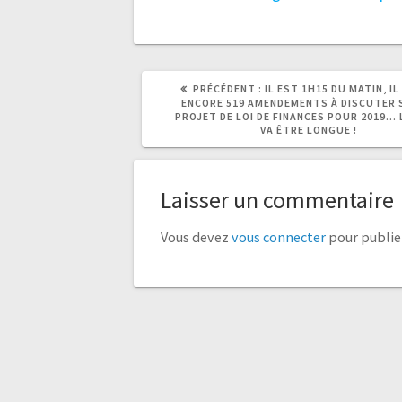
ARTICLE
ARTICLE
PRÉCÉDENT :
IL EST 1H15 DU MATIN, I
PRÉCÉDENT
SUIVANT
ENCORE 519 AMENDEMENTS À DISCUTER 
:
:
PROJET DE LOI DE FINANCES POUR 2019… 
VA ÊTRE LONGUE !
Laisser un commentaire
Vous devez
vous connecter
pour publie