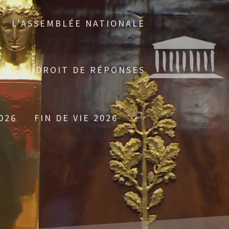
L’ASSEMBLÉE NATIONALE
IAS
DROIT DE RÉPONSES
026
FIN DE VIE 2026