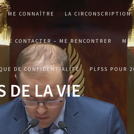
ME CONNAÎTRE
LA CIRCONSCRIPTION
ME CONTACTER – ME RENCONTRER
MÉD
QUE DE CONFIDENTIALITÉ
PLFSS POUR 2
 DE LA VIE