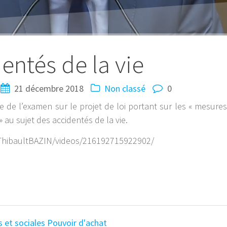
entés de la vie
21 décembre 2018
Non classé
0
e de l’examen sur le projet de loi portant sur les « mesures
au sujet des accidentés de la vie.
ThibaultBAZIN/videos/216192715922902/
 et sociales
Pouvoir d'achat