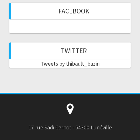
FACEBOOK
TWITTER
Tweets by thibault_bazin
17 rue Sadi Carnot - 54300 Lunéville