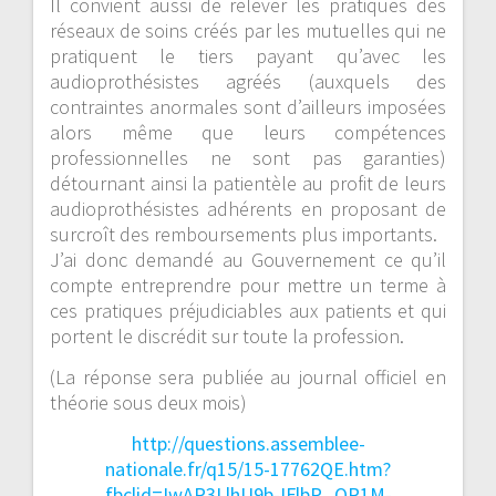
Il convient aussi de relever les pratiques des
réseaux de soins créés par les mutuelles qui ne
pratiquent le tiers payant qu’avec les
audioprothésistes agréés (auxquels des
contraintes anormales sont d’ailleurs imposées
alors même que leurs compétences
professionnelles ne sont pas garanties)
détournant ainsi la patientèle au profit de leurs
audioprothésistes adhérents en proposant de
surcroît des remboursements plus importants.
J’ai donc demandé au Gouvernement ce qu’il
compte entreprendre pour mettre un terme à
ces pratiques préjudiciables aux patients et qui
portent le discrédit sur toute la profession.
(La réponse sera publiée au journal officiel en
théorie sous deux mois)
http://questions.assemblee-
nationale.fr/q15/15-17762QE.htm?
fbclid=IwAR3LlhU9b-IFlbP_QR1M-