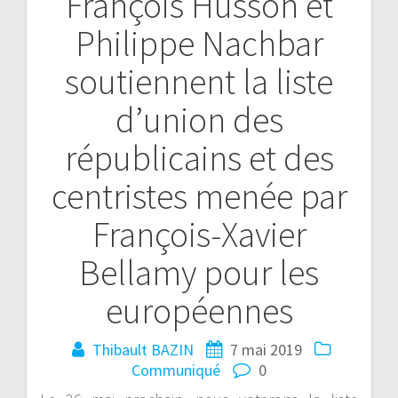
François Husson et
Philippe Nachbar
soutiennent la liste
d’union des
républicains et des
centristes menée par
François-Xavier
Bellamy pour les
européennes
Thibault BAZIN
7 mai 2019
Communiqué
0