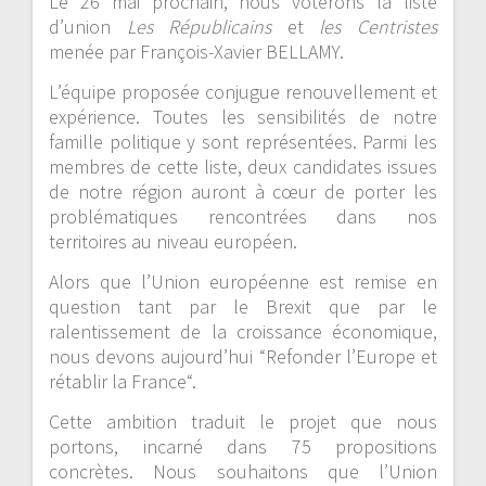
Le 26 mai prochain, nous voterons la liste
d’union
Les Républicains
et
les Centristes
menée par François-Xavier BELLAMY.
L’équipe proposée conjugue renouvellement et
expérience. Toutes les sensibilités de notre
famille politique y sont représentées. Parmi les
membres de cette liste, deux candidates issues
de notre région auront à cœur de porter les
problématiques rencontrées dans nos
territoires au niveau européen.
Alors que l’Union européenne est remise en
question tant par le Brexit que par le
ralentissement de la croissance économique,
nous devons aujourd’hui “Refonder l’Europe et
rétablir la France“.
Cette ambition traduit le projet que nous
portons, incarné dans 75 propositions
concrètes. Nous souhaitons que l’Union