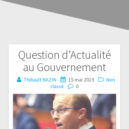
Question d’Actualité
au Gouvernement
Thibault BAZIN
15 mai 2019
Non
classé
0