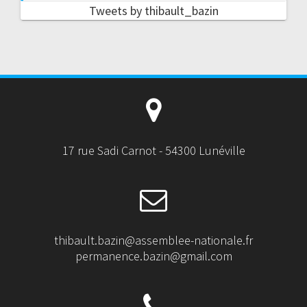
Tweets by thibault_bazin
17 rue Sadi Carnot - 54300 Lunéville
thibault.bazin@assemblee-nationale.fr
permanence.bazin@gmail.com