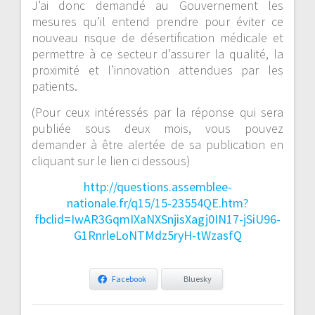
J’ai donc demandé au Gouvernement les
mesures qu’il entend prendre pour éviter ce
nouveau risque de désertification médicale et
permettre à ce secteur d’assurer la qualité, la
proximité et l’innovation attendues par les
patients.
(Pour ceux intéressés par la réponse qui sera
publiée sous deux mois, vous pouvez
demander à être alertée de sa publication en
cliquant sur le lien ci dessous)
http://questions.assemblee-
nationale.fr/q15/15-23554QE.htm?
fbclid=IwAR3GqmIXaNXSnjisXagj0IN17-jSiU96-
G1RnrleLoNTMdz5ryH-tWzasfQ
Facebook
Bluesky