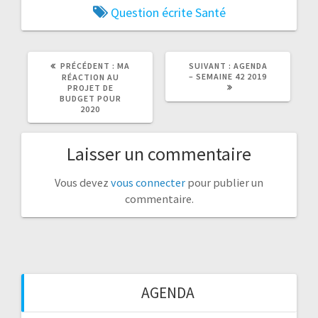
Question écrite
Santé
ARTICLE
ARTICLE
PRÉCÉDENT :
MA
SUIVANT :
AGENDA
PRÉCÉDENT
SUIVANT
– SEMAINE 42 2019
RÉACTION AU
:
:
PROJET DE
BUDGET POUR
2020
Laisser un commentaire
Vous devez
vous connecter
pour publier un
commentaire.
AGENDA