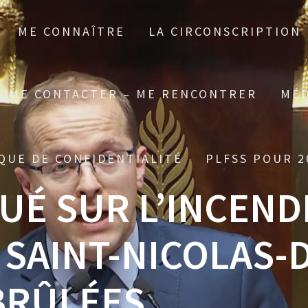
ME CONNAÎTRE
LA CIRCONSCRIPTION
ME CONTACTER – ME RENCONTRER
MÉD
QUE DE CONFIDENTIALITÉ
PLFSS POUR 2
É SUR L’INCEND
 SAINT-NICOLAS-D
BRÛLÉES