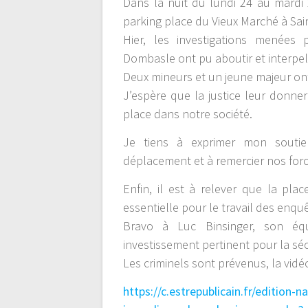
Dans la nuit du lundi 24 au mardi 2
parking place du Vieux Marché à Sai
Hier, les investigations menées
Dombasle ont pu aboutir et interpell
Deux mineurs et un jeune majeur ont
J’espère que la justice leur donne
place dans notre société.
Je tiens à exprimer mon soutie
déplacement et à remercier nos forc
Enfin, il est à relever que la pl
essentielle pour le travail des enqu
Bravo à Luc Binsinger, son éq
investissement pertinent pour la séc
Les criminels sont prévenus, la vidéo
https://c.estrepublicain.fr/edition