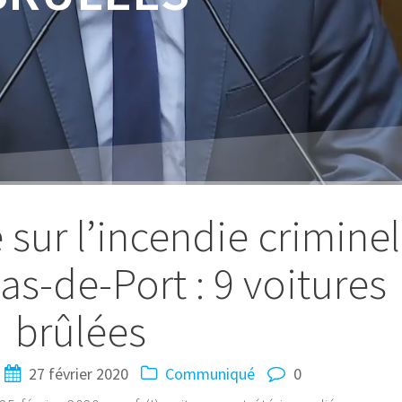
ur l’incendie criminel
as-de-Port : 9 voitures
brûlées
27 février 2020
Communiqué
0