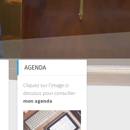
AGENDA
Cliquez sur l’image ci-
dessous pour consulter
mon agenda