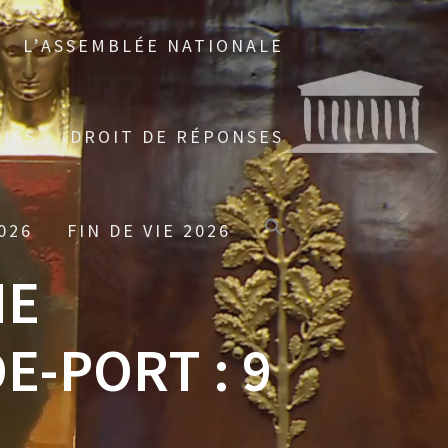
L’ASSEMBLÉE NATIONALE
IAS
DROIT DE RÉPONSES
026
FIN DE VIE 2026
IE
E-PORT : 9