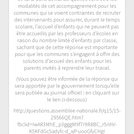
modalités de cet accompagnement pour les
communes qui se voient contraintes de recruter
des intervenants pour assurer, durant le temps
scolaire, l’accueil d’enfants qui ne peuvent pas
être accueillis par les professeurs d’écoles en
raison du nombre limité d’enfants par classe,
sachant que de cette réponse est importante
pour que les communes s’engagent à offrir des
solutions d’accueil des enfants pour les
parents invités à reprendre leur travail.
(Vous pouvez être informée de la réponse qui
sera apportée par le gouvernement lorsqu’elle
sera publiée au journal officiel : en cliquant sur
le lien ci-dessous)
http://questions.assemblee-nationale.fr/q15/15-
29566QE.htm?
fbclid=IwAR3MhE_p3gggM9f7r9R8BC_r5nhV-
K5KFdGcSadyfc-d_xjP-uooGfyCHgI