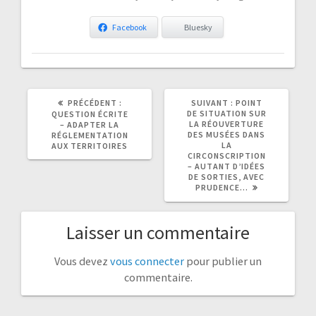
Facebook
Bluesky
ARTICLE
ARTICLE
PRÉCÉDENT :
SUIVANT :
POINT
PRÉCÉDENT
SUIVANT
DE SITUATION SUR
QUESTION ÉCRITE
:
:
LA RÉOUVERTURE
– ADAPTER LA
DES MUSÉES DANS
RÉGLEMENTATION
LA
AUX TERRITOIRES
CIRCONSCRIPTION
– AUTANT D’IDÉES
DE SORTIES, AVEC
PRUDENCE…
Laisser un commentaire
Vous devez
vous connecter
pour publier un
commentaire.