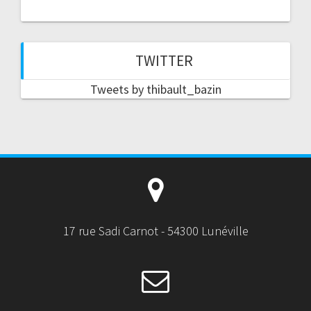
TWITTER
Tweets by thibault_bazin
17 rue Sadi Carnot - 54300 Lunéville