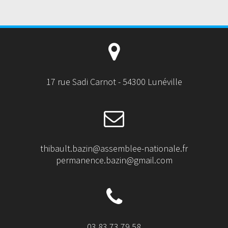
17 rue Sadi Carnot - 54300 Lunéville
thibault.bazin@assemblee-nationale.fr
permanence.bazin@gmail.com
03 83 73 79 58