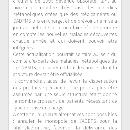
circulaire de 1996 devenue obsolète, tant au
niveau du nombre (très bas) des maladies
métaboliques citées que des médicaments ou
DADFMS pris en charge, et de prévoir une mise à
jour annuelle de cette circulaire afin de prendre
en compte les nouvelles maladies découvertes
chaque année et qui doivent pouvoir être
intégrées.
Cette actualisation pourrait se faire au sein du
comité d’experts des maladies métaboliques de
la CNAMTS, qui se réunit tous les ans, et dont la
structure devrait être officialisée.
Il conviendrait aussi de revoir la dispensation
des produits spéciaux qui ne pourra plus être
assumée par une seule structure étant donné
le nombre croissant de patients nécessitant ce
type de prise en charge.
À cette fin, plusieurs alternatives sont possibles
: annuler le monopole de l’AGEPS pour la
phénylcétonurie, favoriser la délivrance des