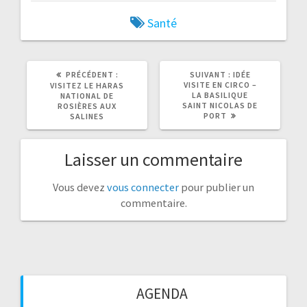
Santé
ARTICLE
ARTICLE
PRÉCÉDENT :
SUIVANT :
IDÉE
PRÉCÉDENT
SUIVANT
VISITE EN CIRCO –
VISITEZ LE HARAS
:
:
LA BASILIQUE
NATIONAL DE
SAINT NICOLAS DE
ROSIÈRES AUX
PORT
SALINES
Laisser un commentaire
Vous devez
vous connecter
pour publier un
commentaire.
AGENDA