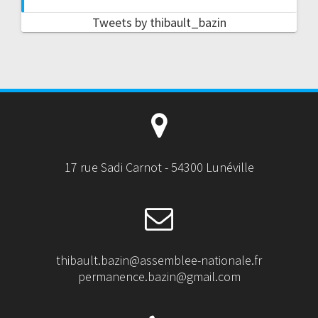
Tweets by thibault_bazin
17 rue Sadi Carnot - 54300 Lunéville
thibault.bazin@assemblee-nationale.fr
permanence.bazin@gmail.com