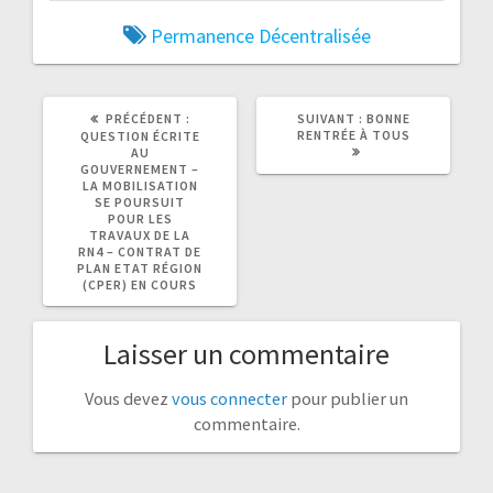
Permanence Décentralisée
ARTICLE
ARTICLE
PRÉCÉDENT :
SUIVANT :
BONNE
PRÉCÉDENT
SUIVANT
RENTRÉE À TOUS
QUESTION ÉCRITE
:
:
AU
GOUVERNEMENT –
LA MOBILISATION
SE POURSUIT
POUR LES
TRAVAUX DE LA
RN4 – CONTRAT DE
PLAN ETAT RÉGION
(CPER) EN COURS
Laisser un commentaire
Vous devez
vous connecter
pour publier un
commentaire.