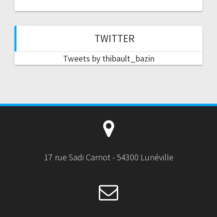
TWITTER
Tweets by thibault_bazin
17 rue Sadi Carnot - 54300 Lunéville