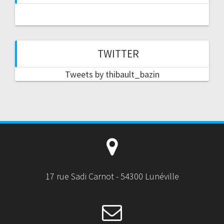
TWITTER
Tweets by thibault_bazin
17 rue Sadi Carnot - 54300 Lunéville