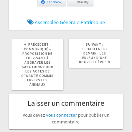
Facebook
Bluesky
Assemblée Générale
Patrimoine
ARTICLE
ARTICLE
PRÉCÉDENT :
SUIVANT :
PRÉCÉDENT
SUIVANT
“L’HABITAT DE
COMMUNIQUÉ –
:
:
DEMAIN : LES
PROPOSITION DE
ENJEUX D’UNE
LOI VISANT À
NOUVELLE ÈRE”
AGGRAVER LES
SANCTIONS POUR
LES ACTES DE
CRUAUTÉ COMMIS
ENVERS LES
ANIMAUX
Laisser un commentaire
Vous devez
vous connecter
pour publier un
commentaire.