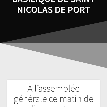
NICOLAS DE PORT
À l’assemblée
générale ce matin de