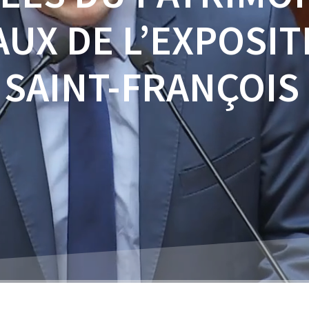
UX DE L’EXPOSIT
 SAINT-FRANÇOIS 