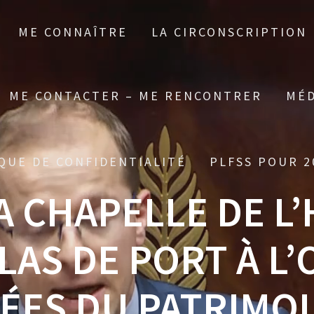
ME CONNAÎTRE
LA CIRCONSCRIPTION
ME CONTACTER – ME RENCONTRER
MÉD
QUE DE CONFIDENTIALITÉ
PLFSS POUR 2
LA CHAPELLE DE L
LAS DE PORT À L
ÉES DU PATRIMOI