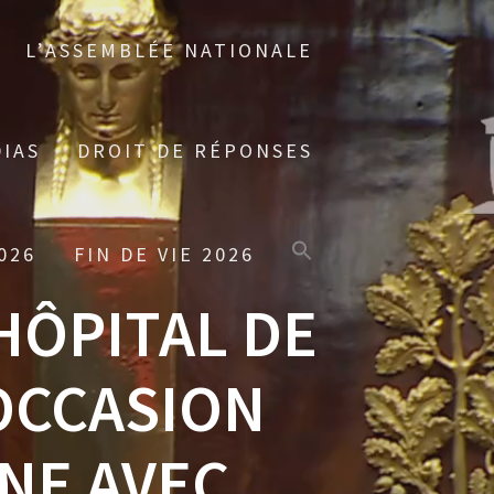
L’ASSEMBLÉE NATIONALE
IAS
DROIT DE RÉPONSES
026
FIN DE VIE 2026
’HÔPITAL DE
’OCCASION
NE AVEC