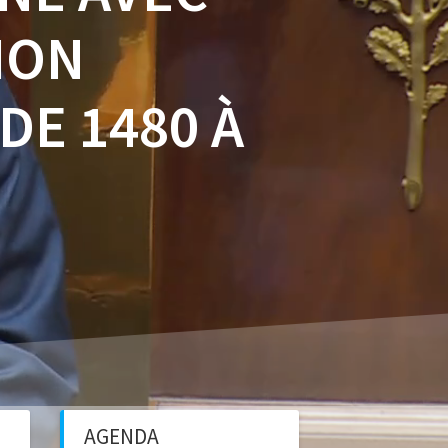
ION
DE 1480 À
AGENDA