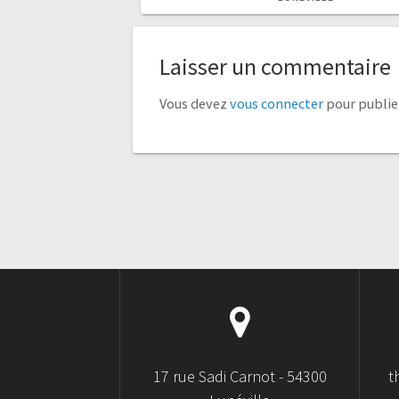
Laisser un commentaire
Vous devez
vous connecter
pour publie
17 rue Sadi Carnot - 54300
t