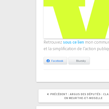
Retrouvez
sous ce lien
mon communiqu
et la simplification de l’action publi
Facebook
Bluesky
ARTICLE
ARTICLE
PRÉCÉDENT :
ARGUS DES DÉPUTÉS : CLA
PRÉCÉDENT
SUIVANT
EN MEURTHE-ET-MOSELLE
:
: