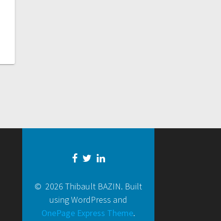
© 2026 Thibault BAZIN. Built
using WordPress and
OnePage Express Theme
.