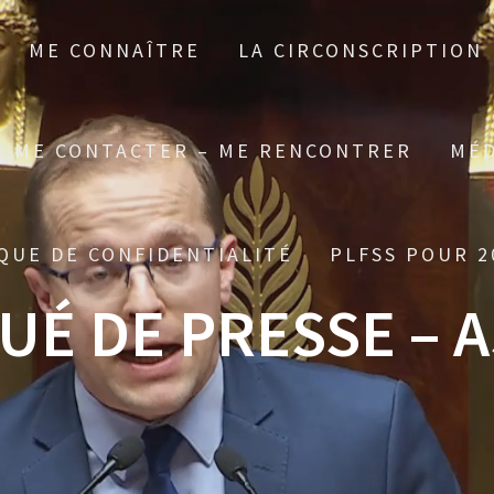
ME CONNAÎTRE
LA CIRCONSCRIPTION
ME CONTACTER – ME RENCONTRER
MÉD
QUE DE CONFIDENTIALITÉ
PLFSS POUR 2
É DE PRESSE – 