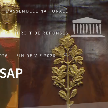
L’ASSEMBLÉE NATIONALE
IAS
DROIT DE RÉPONSES
026
FIN DE VIE 2026
ASAP