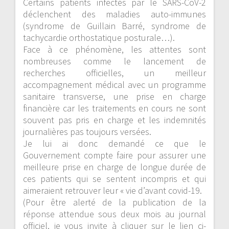
Certains patients infectés par le SARS-CoV-2
déclenchent des maladies auto-immunes
(syndrome de Guillain Barré, syndrome de
tachycardie orthostatique posturale…).
Face à ce phénomène, les attentes sont
nombreuses comme le lancement de
recherches officielles, un meilleur
accompagnement médical avec un programme
sanitaire transverse, une prise en charge
financière car les traitements en cours ne sont
souvent pas pris en charge et les indemnités
journalières pas toujours versées.
Je lui ai donc demandé ce que le
Gouvernement compte faire pour assurer une
meilleure prise en charge de longue durée de
ces patients qui se sentent incompris et qui
aimeraient retrouver leur « vie d’avant covid-19.
(Pour être alerté de la publication de la
réponse attendue sous deux mois au journal
officiel, je vous invite à cliquer sur le lien ci-