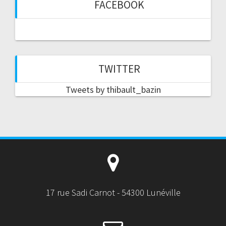
FACEBOOK
TWITTER
Tweets by thibault_bazin
17 rue Sadi Carnot - 54300 Lunéville