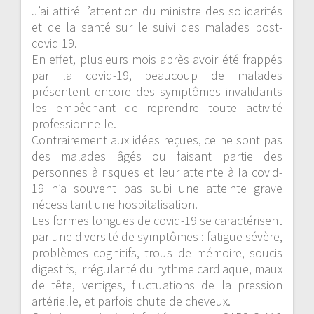
J’ai attiré l’attention du ministre des solidarités
et de la santé sur le suivi des malades post-
covid 19.
En effet, plusieurs mois après avoir été frappés
par la covid-19, beaucoup de malades
présentent encore des symptômes invalidants
les empêchant de reprendre toute activité
professionnelle.
Contrairement aux idées reçues, ce ne sont pas
des malades âgés ou faisant partie des
personnes à risques et leur atteinte à la covid-
19 n’a souvent pas subi une atteinte grave
nécessitant une hospitalisation.
Les formes longues de covid-19 se caractérisent
par une diversité de symptômes : fatigue sévère,
problèmes cognitifs, trous de mémoire, soucis
digestifs, irrégularité du rythme cardiaque, maux
de tête, vertiges, fluctuations de la pression
artérielle, et parfois chute de cheveux.