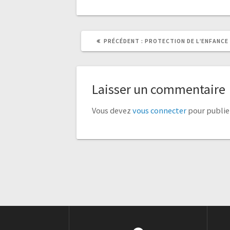
ARTICLE
ARTICLE
PRÉCÉDENT :
PROTECTION DE L’ENFANCE
PRÉCÉDENT
SUIVANT
:
:
Laisser un commentaire
Vous devez
vous connecter
pour publie