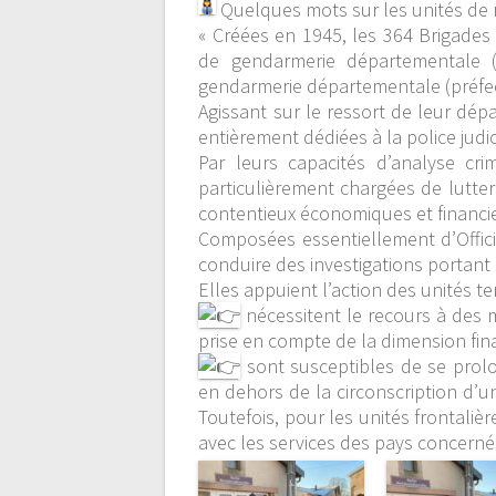
Quelques mots sur les unités de 
« Créées en 1945, les 364 Brigades
de gendarmerie départementale (
gendarmerie départementale (préfe
Agissant sur le ressort de leur dép
entièrement dédiées à la police judic
Par leurs capacités d’analyse crim
particulièrement chargées de lutter
contentieux économiques et financier
Composées essentiellement d’Officier
conduire des investigations portant
Elles appuient l’action des unités ter
nécessitent le recours à des m
prise en compte de la dimension fina
sont susceptibles de se prol
en dehors de la circonscription d’u
Toutefois, pour les unités frontali
avec les services des pays concerné