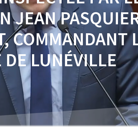
N JEAN PASQUIER
, COMMANDANT 
 DE LUNÉVILLE