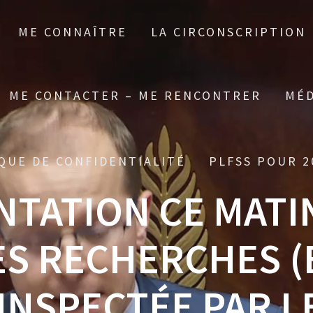
ME CONNAÎTRE
LA CIRCONSCRIPTION
ME CONTACTER – ME RENCONTRER
MÉD
QUE DE CONFIDENTIALITÉ
PLFSS POUR 2
NTATION CE MATI
ES RECHERCHES (
INSPECTÉE PAR L