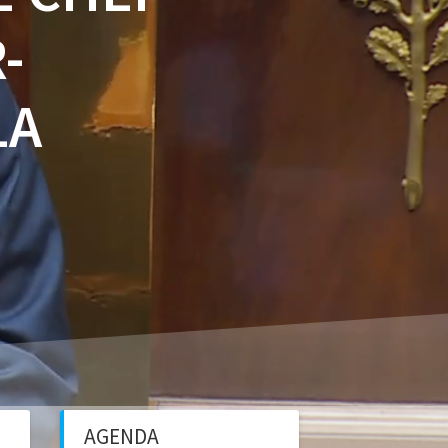
-
LA
AGENDA