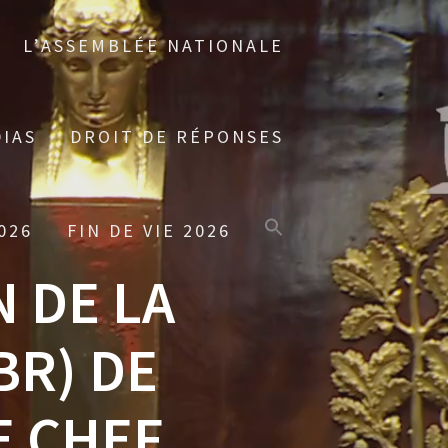
L’ASSEMBLÉE NATIONALE
IAS
DROIT DE RÉPONSES
026
FIN DE VIE 2026
N DE LA
BR) DE
E CHEF