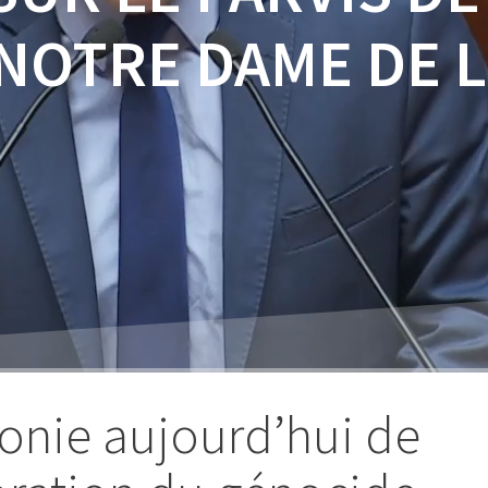
 NOTRE DAME DE 
onie aujourd’hui de