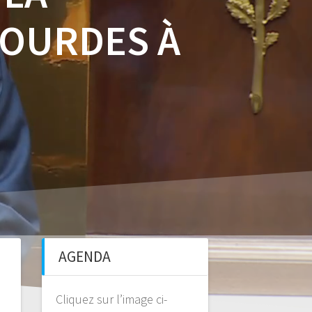
LOURDES À
AGENDA
Cliquez sur l’image ci-