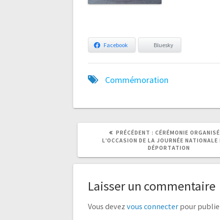
Facebook
Bluesky
Commémoration
ARTICLE
ARTICLE
PRÉCÉDENT :
CÉRÉMONIE ORGANISÉ
PRÉCÉDENT
SUIVANT
L’OCCASION DE LA JOURNÉE NATIONALE 
:
:
DÉPORTATION
Laisser un commentaire
Vous devez
vous connecter
pour publie