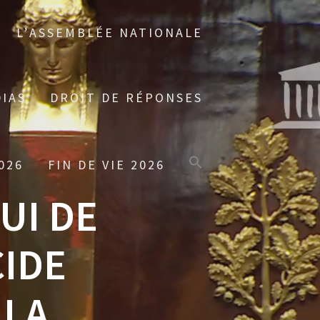
L’ASSEMBLÉE NATIONALE
IAS
DROIT DE RÉPONSES
026
FIN DE VIE 2026
UI DE
IDE
 LA