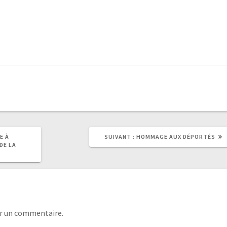
E À
SUIVANT :
HOMMAGE AUX DÉPORTÉS
DE LA
r un commentaire.