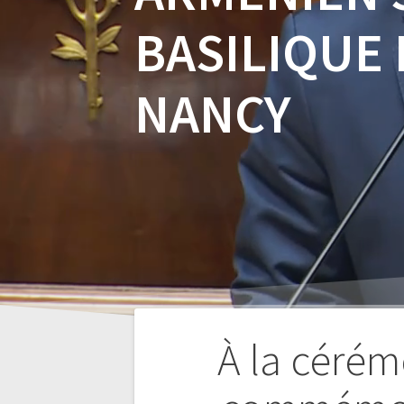
BASILIQUE
NANCY
À la cérém