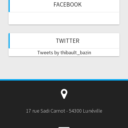
FACEBOOK
TWITTER
Tweets by thibault_bazin
17 rue Sadi Carnot - 54300 Lunéville