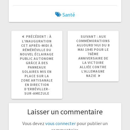
Santé
ARTICLE
ARTICLE
PRÉCÉDENT :
À
SUIVANT :
AUX
PRÉCÉDENT
SUIVANT
COMMÉMORATIONS
L’INAUGURATION
:
:
AUJOURD’HUI DU 8
CET APRÈS-MIDI À
MAI 1945 POUR LE
RÉMÉRÉVILLE DU
76ÈME
NOUVEL ÉCLAIRAGE
ANNIVERSAIRE DE
PUBLIC AUTONOME
LA VICTOIRE
GRÂCE À DES
ALLIÉE CONTRE
PANNEAUX
L’ALLEMAGNE
SOLAIRES MIS EN
NAZIE
PLACE SUR LA
ZONE ARTISANALE
EN DIRECTION
D’ERBÉVILLER-
SUR-AMEZULE
Laisser un commentaire
Vous devez
vous connecter
pour publier un
commentaire.