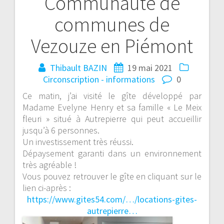
Communauté de
communes de
Vezouze en Piémont
Thibault BAZIN
19 mai 2021
Circonscription - informations
0
Ce matin, j’ai visité le gîte développé par
Madame Evelyne Henry et sa famille « Le Meix
fleuri » situé à
Autrepierre
qui peut accueillir
jusqu’à 6 personnes.
Un investissement très réussi.
Dépaysement garanti dans un environnement
très agréable !
Vous pouvez retrouver le gîte en cliquant sur le
lien ci-après :
https://www.gites54.com/…/locations-gites-
autrepierre…