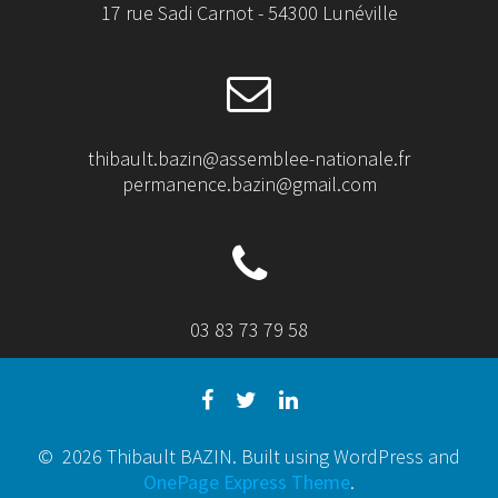
17 rue Sadi Carnot - 54300 Lunéville
thibault.bazin@assemblee-nationale.fr
permanence.bazin@gmail.com
03 83 73 79 58
© 2026 Thibault BAZIN. Built using WordPress and
OnePage Express Theme
.