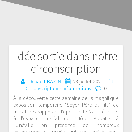
Idée sortie dans notre
circonscription
Thibault BAZIN
23 juillet 2021
Circonscription - informations
0
À la découverte cette semaine de la magnifique
exposition temporaire “Soyer Père et Fils” de
miniatures rappelant l’époque de Napoléon 1er
à l’espace muséal de l’
Hôtel Abbatial
à
Lunéville
en présence de nombreux
collectionneurs privés qui ont prêté pour