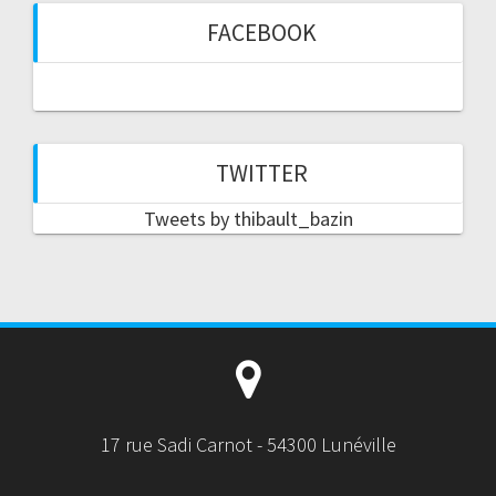
FACEBOOK
TWITTER
Tweets by thibault_bazin
17 rue Sadi Carnot - 54300 Lunéville