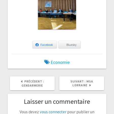
Facebook
Bluesky
Economie
ARTICLE
ARTICLE
PRÉCÉDENT :
SUIVANT :
MSA
PRÉCÉDENT
SUIVANT
LORRAINE
GENDARMERIE
:
:
Laisser un commentaire
Vous devez
vous connecter
pour publier un