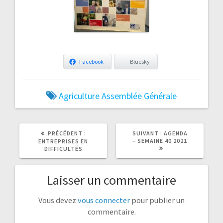
Facebook
Bluesky
Agriculture
Assemblée Générale
ARTICLE
ARTICLE
PRÉCÉDENT :
SUIVANT :
AGENDA
PRÉCÉDENT
SUIVANT
– SEMAINE 40 2021
ENTREPRISES EN
:
:
DIFFICULTÉS
Laisser un commentaire
Vous devez
vous connecter
pour publier un
commentaire.