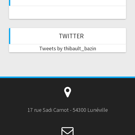
TWITTER
Tweets by thibault_bazin
17 rue Sadi Carnot - 54300 Lunéville