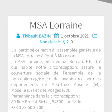
MSA Lorraine
Thibault BAZIN
1 octobre 2021
Non classé
0
J’ai participé ce matin à l’assemblée générale de
la
MSA Lorraine
à
Pont-À-Mousson
.
La MSA Lorraine, présidée par Bernard HELLUY
qui habite notre circonscription, assure la
couverture sociale de l’ensemble de la
population agricole et des ayants droit pour les
départements de Meurthe-et-Moselle (54),
Moselle (57) et des Vosges (88).
Permanence dans la circonscription :
80 Rue Ernest Bichat, 54300 Lunéville
+33 3 83 50 35 00