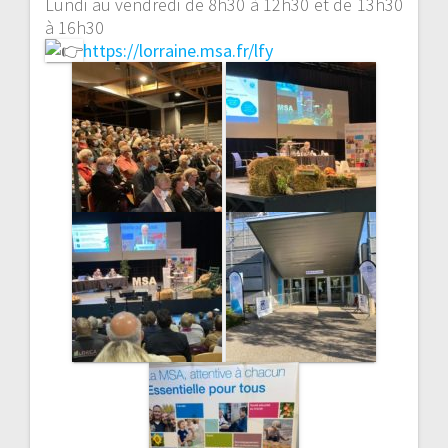
Lundi au vendredi de 8h30 à 12h30 et de 13h30
à 16h30
https://lorraine.msa.fr/lfy