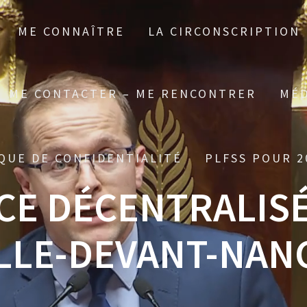
ME CONNAÎTRE
LA CIRCONSCRIPTION
ME CONTACTER – ME RENCONTRER
MÉD
QUE DE CONFIDENTIALITÉ
PLFSS POUR 2
E DÉCENTRALISÉ
LLE-DEVANT-NAN