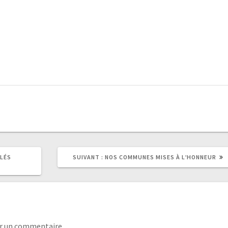
LÉS
SUIVANT :
NOS COMMUNES MISES À L’HONNEUR
r un commentaire.