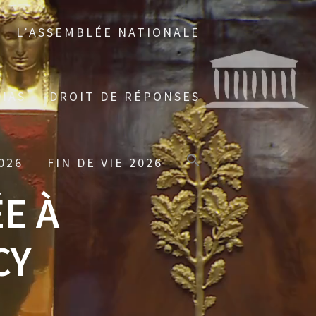
L’ASSEMBLÉE NATIONALE
IAS
DROIT DE RÉPONSES
026
FIN DE VIE 2026
E À
CY