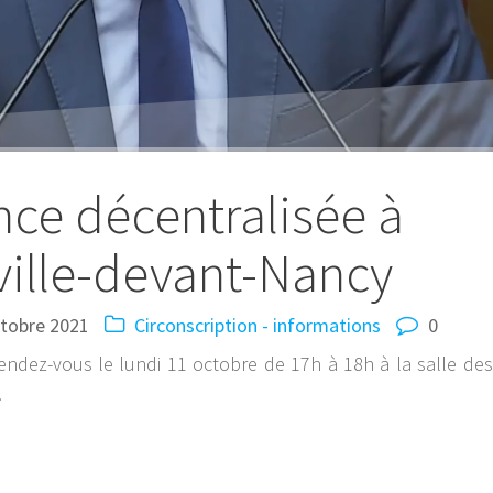
ce décentralisée à
ille-devant-Nancy
ctobre 2021
Circonscription - informations
0
ndez-vous le lundi 11 octobre de 17h à 18h à la salle des
.