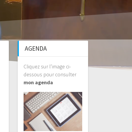
AGENDA
Cliquez sur l’image ci-
dessous pour consulter
mon agenda