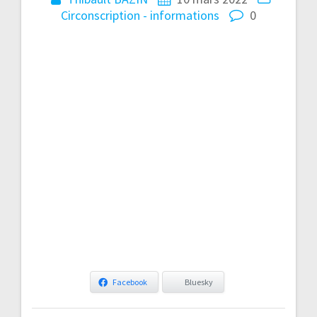
Circonscription - informations
0
Facebook
Bluesky