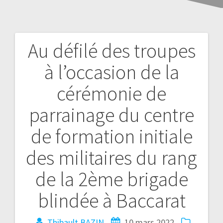
Au défilé des troupes
à l’occasion de la
cérémonie de
parrainage du centre
de formation initiale
des militaires du rang
de la 2ème brigade
blindée à Baccarat
Thibault BAZIN
10 mars 2022