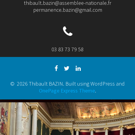
thibault.bazin@assemblee-nationale.fr
permanence.bazin@gmail.com
03 83 73 79 58
© 2026 Thibault BAZIN. Built using WordPress and
OnePage Express Theme
.