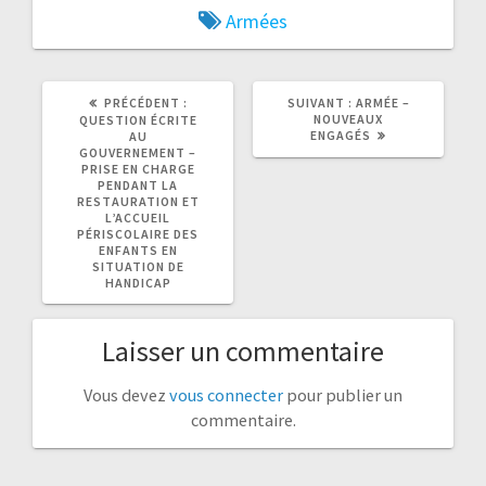
Armées
ARTICLE
ARTICLE
PRÉCÉDENT :
SUIVANT :
ARMÉE –
PRÉCÉDENT
SUIVANT
NOUVEAUX
QUESTION ÉCRITE
:
:
ENGAGÉS
AU
GOUVERNEMENT –
PRISE EN CHARGE
PENDANT LA
RESTAURATION ET
L’ACCUEIL
PÉRISCOLAIRE DES
ENFANTS EN
SITUATION DE
HANDICAP
Laisser un commentaire
Vous devez
vous connecter
pour publier un
commentaire.