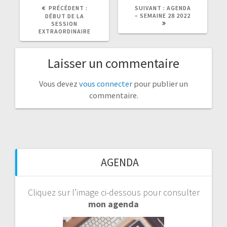
ARTICLE
ARTICLE
PRÉCÉDENT :
SUIVANT :
AGENDA
PRÉCÉDENT
SUIVANT
– SEMAINE 28 2022
DÉBUT DE LA
:
:
SESSION
EXTRAORDINAIRE
Laisser un commentaire
Vous devez
vous connecter
pour publier un
commentaire.
AGENDA
Cliquez sur l’image ci-dessous pour consulter
mon agenda