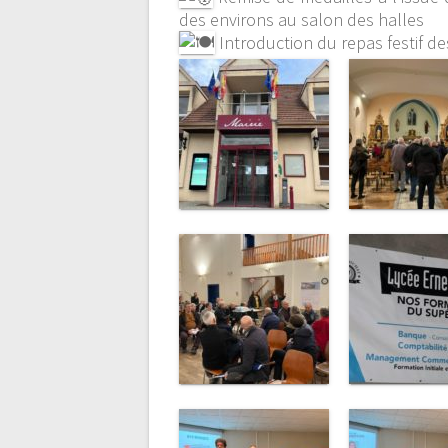
des environs au salon des halles
Introduction du repas festif 