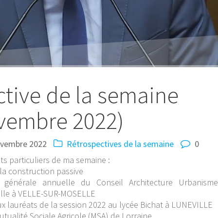
tive de la semaine
vembre 2022)
ovembre 2022
Rétrospectives de la semaine
0
s particuliers de ma semaine :
a construction passive
 générale annuelle du Conseil Architecture Urbanisme
elle à VELLE-SUR-MOSELLE
 lauréats de la session 2022 au lycée Bichat à LUNEVILLE
ualité Sociale Agricole (MSA) de Lorraine