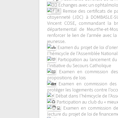
Echanges avec un ophtalmologi
Remise des certificats de pa
citoyenneté (JDC) à DOMBASLE-S
Vincent COSE, commandant la brig
départemental de Meurthe-et-Mose
renforcer le lien de l’armée avec l
jeunesse.
Examen du projet de loi d’orie
l’hémicycle de l’Assemblée Nationa
Participation au lancement du 
l’initiative du Secours Catholique
Examen en commission des af
propositions de lois
Examen en commission des af
protéger les logements contre l’occup
Débat dans l’hémicycle de l’Ass
Participation au club du « mieux
Examen en commission des 
lecture du projet de loi de financem