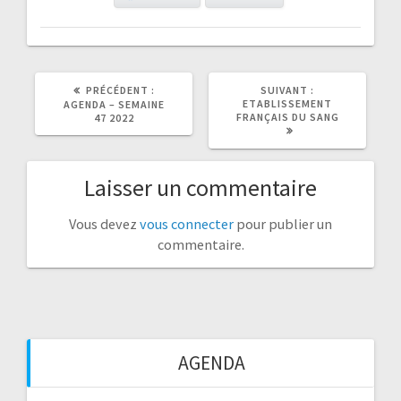
ARTICLE
ARTICLE
PRÉCÉDENT :
SUIVANT :
PRÉCÉDENT
SUIVANT
ETABLISSEMENT
AGENDA – SEMAINE
:
:
FRANÇAIS DU SANG
47 2022
Laisser un commentaire
Vous devez
vous connecter
pour publier un
commentaire.
AGENDA