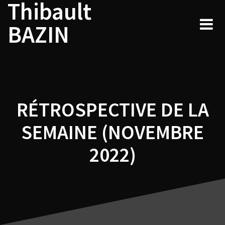
Thibault
Navigation
Skip
to
de
BAZIN
content
l’article
RÉTROSPECTIVE DE LA
SEMAINE (NOVEMBRE
2022)