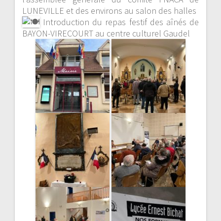
LUNEVILLE et des environs au salon des halles
Introduction du repas festif des aînés de
BAYON-VIRECOURT au centre culturel Gaudel