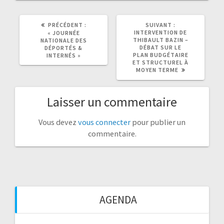
ARTICLE
ARTICLE
PRÉCÉDENT :
SUIVANT :
PRÉCÉDENT
SUIVANT
INTERVENTION DE
« JOURNÉE
:
:
THIBAULT BAZIN –
NATIONALE DES
DÉBAT SUR LE
DÉPORTÉS &
PLAN BUDGÉTAIRE
INTERNÉS »
ET STRUCTUREL À
MOYEN TERME
Laisser un commentaire
Vous devez
vous connecter
pour publier un
commentaire.
AGENDA