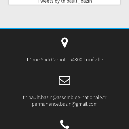
Tweets by thibault_bazin
17 rue Sadi Carnot - 54300 Lunéville
thibault.bazin@assemblee-nationale.fr
permanence.bazin@gmail.com