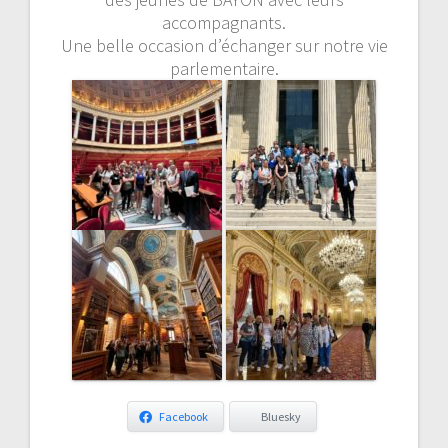
accompagnants.
Une belle occasion d’échanger sur notre vie
parlementaire.
Facebook
Bluesky