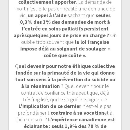
collectivement apporter
. La demande de
mort n’est-elle pas en réalité une demande de
vie,
un appel à l’aide
sachant que
seules
0,3% des 3% des demandes de mort à
l’entrée en soins palliatifs persistent
aprèsquelques jours de prise en charge ?
On
oublie trop souvent que
la loi française
impose déjà au soignant de soulager «
coûte que coûte ».
Q
uel devenir pour notre éthique collective
fondée sur la primauté de la vie qui donne
tout son sens à la prévention du suicide ou
à la réanimation
? Quel devenir pour le
contrat de confiance thérapeutique, déjà
trèsfragilisé, qui lie soigné et soignant ?
L’implication de ce dernier
n’est-elle pas
profondément
contraire à sa vocation
et à
l’acte de soin ?
L’expérience canadienne est
éclairante : seuls 1,9% des 70 % de