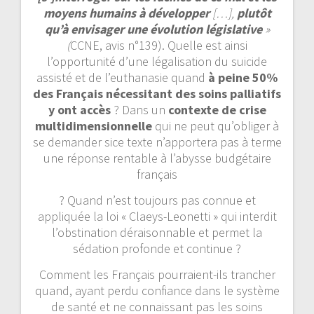
moyens humains à développer
[…],
plutôt
qu’à envisager une évolution législative
»
(
CCNE, avis n°139). Quelle est ainsi
l’opportunité d’une légalisation du suicide
assisté et de l’euthanasie quand
à peine 50%
des Français nécessitant des soins palliatifs
y ont accès
? Dans un
contexte de crise
multidimensionnelle
qui ne peut qu’obliger à
se demander sice texte n’apportera pas à terme
une réponse rentable à l’abysse budgétaire
français
? Quand n’est toujours pas connue et
appliquée la loi « Claeys-Leonetti » qui interdit
l’obstination déraisonnable et permet la
sédation profonde et continue ?
Comment les Français pourraient-ils trancher
quand, ayant perdu confiance dans le système
de santé et ne connaissant pas les soins