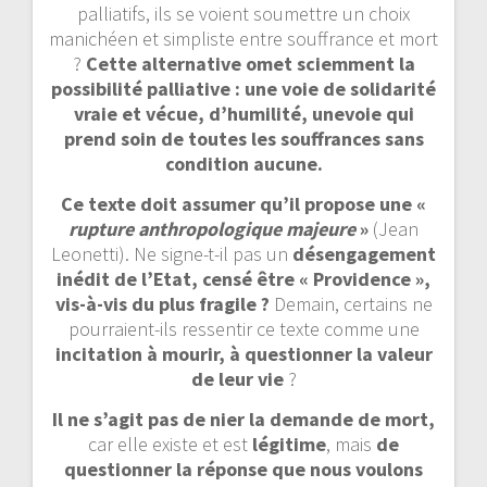
palliatifs, ils se voient soumettre un choix
manichéen et simpliste entre souffrance et mort
?
Cette alternative omet sciemment la
possibilité palliative : une voie de solidarité
vraie et vécue, d’humilité, unevoie qui
prend soin de toutes les souffrances sans
condition aucune.
Ce texte doit assumer qu’il propose une «
rupture anthropologique majeure
»
(Jean
Leonetti). Ne signe-t-il pas un
désengagement
inédit de l’Etat, censé être « Providence »,
vis-à-vis du plus fragile ?
Demain, certains ne
pourraient-ils ressentir ce texte comme une
incitation à mourir, à questionner la valeur
de leur vie
?
Il ne s’agit pas de nier la demande de mort,
car elle existe et est
légitime
, mais
de
questionner la réponse que nous voulons