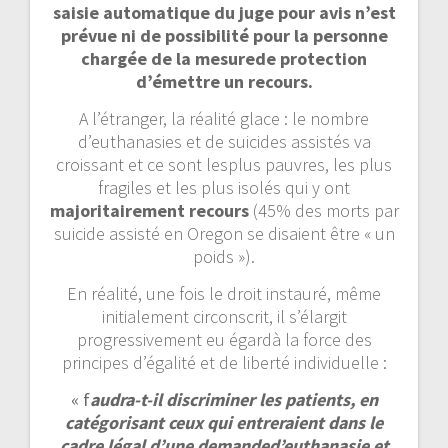
saisie automatique du juge pour avis n’est
prévue ni de possibilité pour la personne
chargée de la mesurede protection
d’émettre un recours.
A l’étranger, la réalité glace : le nombre
d’euthanasies et de suicides assistés va
croissant et ce sont lesplus pauvres, les plus
fragiles et les plus isolés qui y ont
majoritairement recours
(45% des morts par
suicide assisté en Oregon se disaient être « un
poids »).
En réalité, une fois le droit instauré, même
initialement circonscrit, il s’élargit
progressivement eu égardà la force des
principes d’égalité et de liberté individuelle :
« f
audra-t-il discriminer les patients, en
catégorisant ceux qui entreraient dans le
cadre légal d’une demanded’euthanasie et