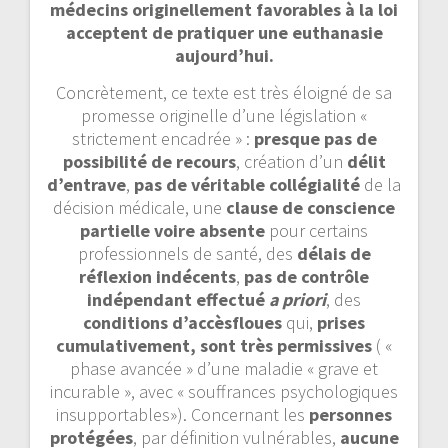
médecins originellement favorables à la loi
acceptent de pratiquer une euthanasie
aujourd’hui.
Concrètement, ce texte est très éloigné de sa
promesse originelle d’une législation «
strictement encadrée » :
presque pas de
possibilité de recours
, création d’un
délit
d’entrave
,
pas de véritable collégialité
de la
décision médicale, une
clause de conscience
partielle voire absente
pour certains
professionnels de santé, des
délais de
réflexion indécents
,
pas de contrôle
indépendant effectué
a priori
, des
conditions d’accèsfloues
qui,
prises
cumulativement, sont très permissives
( «
phase avancée » d’une maladie « grave et
incurable », avec « souffrances psychologiques
insupportables»). Concernant les
personnes
protégées
, par définition vulnérables,
aucune