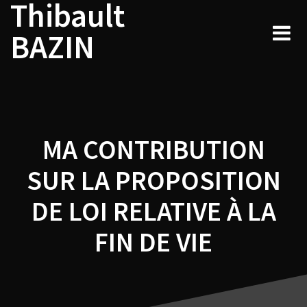
Thibault
Navigation
Skip
to
de
BAZIN
content
l’article
MA CONTRIBUTION
SUR LA PROPOSITION
DE LOI RELATIVE À LA
FIN DE VIE