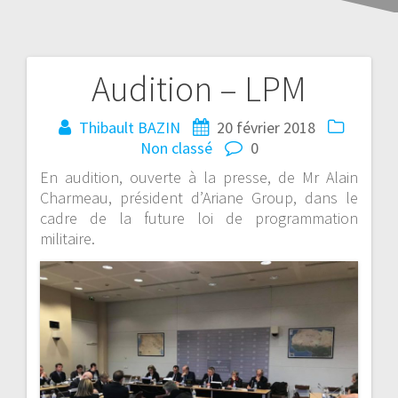
Audition – LPM
Thibault BAZIN
20 février 2018
Non classé
0
En audition, ouverte à la presse, de Mr Alain
Charmeau, président d’Ariane Group, dans le
cadre de la future loi de programmation
militaire.