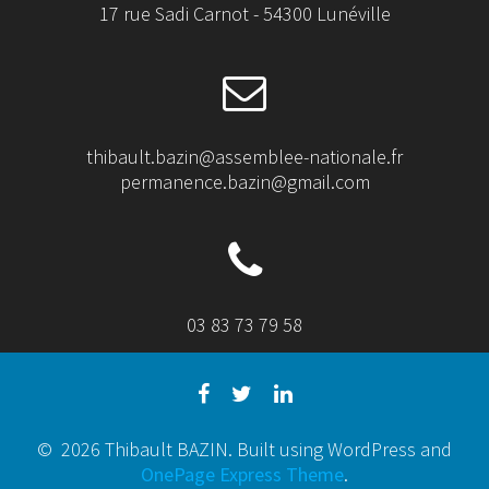
17 rue Sadi Carnot - 54300 Lunéville
thibault.bazin@assemblee-nationale.fr
permanence.bazin@gmail.com
03 83 73 79 58
© 2026 Thibault BAZIN. Built using WordPress and
OnePage Express Theme
.