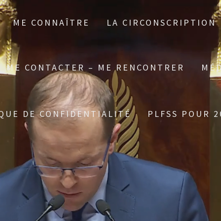
ME CONNAÎTRE
LA CIRCONSCRIPTION
ME CONTACTER – ME RENCONTRER
MÉD
QUE DE CONFIDENTIALITÉ
PLFSS POUR 2