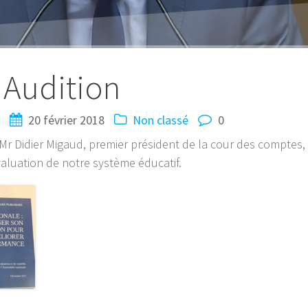
Audition
N
20 février 2018
Non classé
0
 Mr Didier Migaud, premier président de la cour des comptes,
évaluation de notre système éducatif.