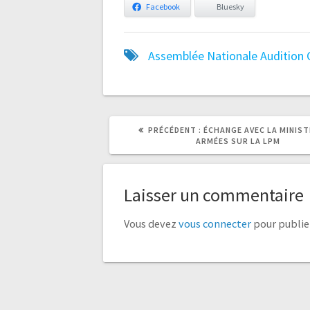
Facebook
Bluesky
Assemblée Nationale
Audition
ARTICLE
ARTICLE
PRÉCÉDENT :
ÉCHANGE AVEC LA MINIST
PRÉCÉDENT
SUIVANT
ARMÉES SUR LA LPM
:
:
Laisser un commentaire
Vous devez
vous connecter
pour publie