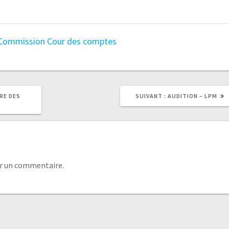
Commission
Cour des comptes
RE DES
SUIVANT :
AUDITION – LPM
r un commentaire.