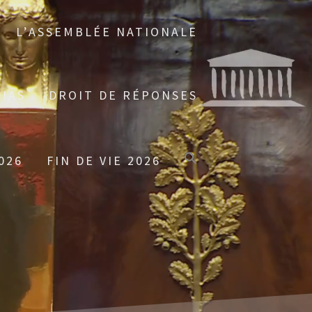
L’ASSEMBLÉE NATIONALE
IAS
DROIT DE RÉPONSES
026
FIN DE VIE 2026