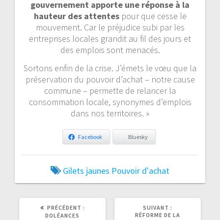
gouvernement apporte une réponse à la
hauteur des attentes
pour que cesse le
mouvement. Car le préjudice subi par les
entreprises locales grandit au fil des jours et
des emplois sont menacés.
Sortons enfin de la crise. J’émets le vœu que la
préservation du pouvoir d’achat – notre cause
commune – permette de relancer la
consommation locale, synonymes d’emplois
dans nos territoires. »
Facebook
Bluesky
Gilets jaunes
Pouvoir d'achat
ARTICLE
ARTICLE
PRÉCÉDENT :
SUIVANT :
PRÉCÉDENT
SUIVANT
RÉFORME DE LA
DOLÉANCES
:
: