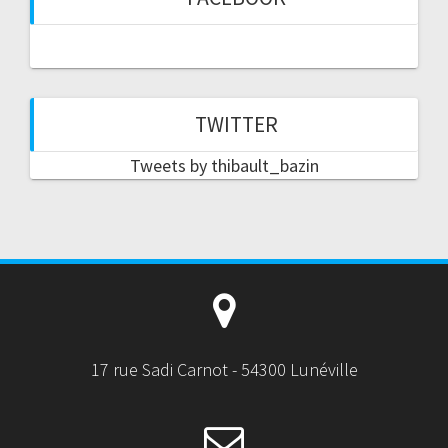
TWITTER
Tweets by thibault_bazin
17 rue Sadi Carnot - 54300 Lunéville