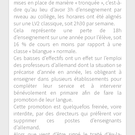
mises en place de manière « tronquée », c’est-à-
dire qu’au lieu d’avoir 3h d’enseignement par
niveau au collège, les horaires ont été alignés
sur une LV2 classique, soit 2h30 par semaine.
Cela représente une perte de 18h
d’enseignement sur une année pour l’élève, soit
16 % de cours en moins par rapport à une
classe « bilangue » normale.
Ces baisses d’effectifs ont un effet sur l’emploi
des professeurs d’allemand dont la situation se
précarise d’année en année, les obligeant à
enseigner dans plusieurs établissements pour
compléter leur service et à intervenir
bénévolement en primaire afin de faire la
promotion de leur langue.
Cette promotion est quelquefois freinée, voire
interdite, par des directeurs qui préfèrent voir
supprimer ces postes d’enseignants
d’allemand.
Alors que vient d’être signé le traité d’Aix-la-