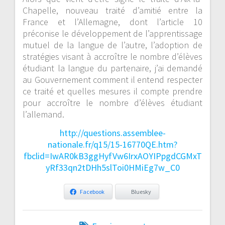
Chapelle, nouveau traité d’amitié entre la
France et l’Allemagne, dont l’article 10
préconise le développement de l’apprentissage
mutuel de la langue de l’autre, l’adoption de
stratégies visant à accroître le nombre d’élèves
étudiant la langue du partenaire, j’ai demandé
au Gouvernement comment il entend respecter
ce traité et quelles mesures il compte prendre
pour accroître le nombre d’élèves étudiant
l’allemand.
http://questions.assemblee-
nationale.fr/q15/15-16770QE.htm?
fbclid=IwAR0kB3ggHyfVw6IrxAOYIPpgdCGMxT
yRf33qn2tDHh5slToi0HMiEg7w_C0
Facebook
Bluesky