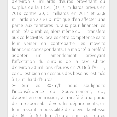
d’environ 6 milliards d’euros pr
ovenant du
surplus de la TICPE
(37, 7, milliards prévus en
2019 contre 30, 5 milliards en 2017 et 33,8
milliards en 2018) plutôt que d’en affecter une
partie aux territoires ruraux pour financer les
mobilités durables, alors même qu’ il transfère
aux collectivités locales cette compétence sans
leur verser en contrepartie les moyens
financiers correspondants. La majori
té a préféré
adopter un amendement
prévoyant
l’affectation du surplus de la taxe Chirac
d’environ 30 millions d’euros en 2018 à l’AFITF,
ce qui est bien en dessous des
besoins estimés
à 1,3 milliard d’Euros.
➢
Sur les 80km/h nous soulignons
l’inconséquence du Gouvernement
, qui,
d’abord en commission, a transféré une partie
de la responsabilité vers les départements, en
leur laissant la possibilité de relever la vitesse
de 80 à 90 km /heure sur les routes