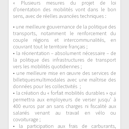
«
Plusieurs mesures
du projet de loi
d’orientation des mobilités
vont dans le bon
sens
, avec d
e réelles avancées techniques
:
•
une
meilleure gouvernance de la politique des
transports, notamment le renforcement du
couple régions et intercommunalités
,
en
couvrant tout le territoire français
;
•
la
réorientation – absolument nécessaire – de
la politique des infrastructures de transport
vers les mobilités quotidiennes ;
•
une
meilleure mise en œuvre des services de
billetiques
multimodales
avec une
maîtrise des
données
pour les collectivités
;
•
la
création du « forfait mobilités durables » qui
permettra aux employeurs de verser jusqu’ à
400 euros par an sans charges ni fiscalité aux
salariés venant au travail en vélo ou
covoiturage ;
•
la
participation aux frais de carburants,