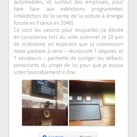
automobiles
, et surtout des employés, pour
faire face aux extinctions programmées
(interdiction de la vente de la voiture à énergie
fossile en France en 2040).
Ce sont les raisons pour lesquelles
j’ai décidé
en conscience lors du vote solennel le 18 juin
de m’abstenir en espérant que la commission
mixte paritaire
à venir – réunissant 7 députés et
7 sénateurs –
permett
e
de corriger les défauts
persistants
du projet de loi pour que je puisse
voter favorablement
in fine
.
Facebook
Bluesky