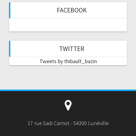
FACEBOOK
TWITTER
Tweets by thibault_bazin
17 rue Sadi Carnot - 54300 Lunéville