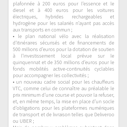
plafonnée à 200 euros pour l’essence et le
diesel et à 400 euros pour les voitures
électriques, hybrides rechargeables et
hydrogène
pour les salariés n’ayant pas accès
aux transports en commun
;
•
le
plan national vélo
avec la réalisation
d’itinéraires sécurisés et de financements de
500 millions d’euros pour la dotation de soutien
à l’investissement local prévue sur le
quinquennat et de 350 millions d’euros pour le
fonds mobilités active-continuités cyclables
pour accompagner les collectivités
;
•
un
nouveau cadre social pour les chauffeurs
VTC, comme celui de connaître au préalable le
prix minimum d’une course et pouvoir la refuser,
et, en même temps, la mise en place d’un socle
d’obligations pour les plateformes numériques
de transport et de livraison telles que
Deliveroo
ou UBER ;