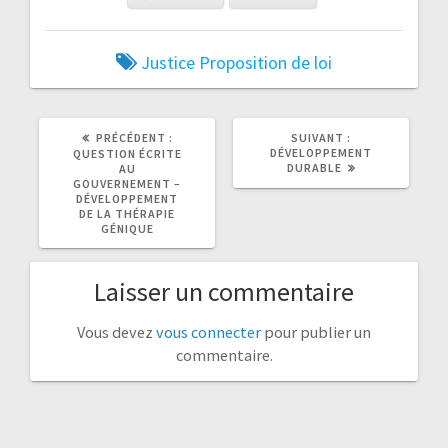
Justice
Proposition de loi
ARTICLE
ARTICLE
PRÉCÉDENT :
SUIVANT :
PRÉCÉDENT
SUIVANT
DÉVELOPPEMENT
QUESTION ÉCRITE
:
:
DURABLE
AU
GOUVERNEMENT –
DÉVELOPPEMENT
DE LA THÉRAPIE
GÉNIQUE
Laisser un commentaire
Vous devez
vous connecter
pour publier un
commentaire.