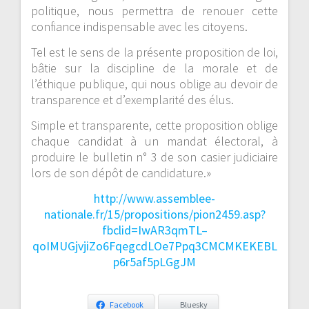
politique, nous permettra de renouer cette
confiance indispensable avec les citoyens.
Tel est le sens de la présente proposition de loi,
bâtie sur la discipline de la morale et de
l’éthique publique, qui nous oblige au devoir de
transparence et d’exemplarité des élus.
Simple et transparente, cette proposition oblige
chaque candidat à un mandat électoral, à
produire le bulletin n° 3 de son casier judiciaire
lors de son dépôt de candidature.»
http://www.assemblee-
nationale.fr/15/propositions/pion2459.asp?
fbclid=IwAR3qmTL–
qoIMUGjvjiZo6FqegcdLOe7Ppq3CMCMKEKEBL
p6r5af5pLGgJM
Facebook
Bluesky