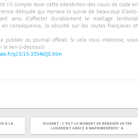
s’il compte lever cette interdiction des cours de code en
currence déloyale qui menace la survie de beaucoup d’auto-
ant ainsi d’affecter durablement le maillage territorial
 en conséquence, la sécurité sur les routes françaises et
publiée au journal officiel. Si cela vous intéresse, vous
r le lien ci-dessous)
nale.fr/q15/15-35546QE.htm
IS À LA
SUIVANT :
C’EST LE MOMENT DE RÉNOVER VOTRE
LOGEMENT GRÂCE À MAPRIMERÉNOV’