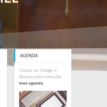
AGENDA
Cliquez sur l’image ci-
dessous pour consulter
mon agenda