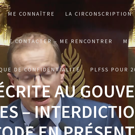
ME CONNAÎTRE
LA CIRCONSCRIPTION
ME CONTACTER – ME RENCONTRER
MÉD
QUE DE CONFIDENTIALITÉ
PLFSS POUR 2
ÉCRITE AU GOUV
ES – INTERDICTI
CODE EN PRÉSENT