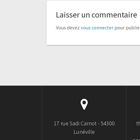
Laisser un commentaire
Vous devez
vous connecter
pour publie
17 rue Sadi Carnot - 54300
t
Lunéville