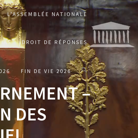
L’ASSEMBLÉE NATIONALE
IAS
DROIT DE RÉPONSES
026
FIN DE VIE 2026
ERNEMENT –
ON DES
IEL