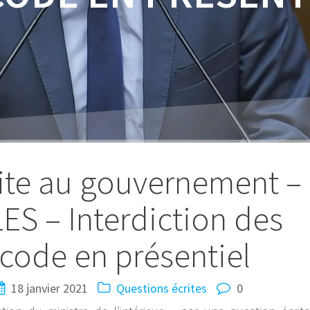
ite au gouvernement –
S – Interdiction des
code en présentiel
18 janvier 2021
Questions écrites
0