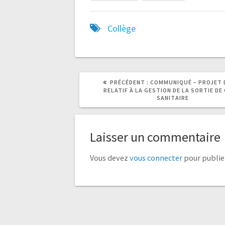
Collège
ARTICLE
ARTICLE
PRÉCÉDENT :
COMMUNIQUÉ – PROJET D
PRÉCÉDENT
SUIVANT
RELATIF À LA GESTION DE LA SORTIE DE
:
:
SANITAIRE
Laisser un commentaire
Vous devez
vous connecter
pour publie