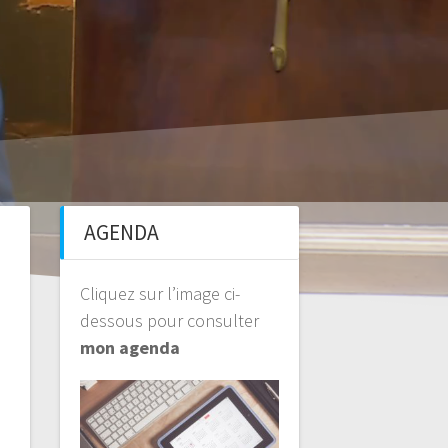
AGENDA
Cliquez sur l’image ci-
dessous pour consulter
mon agenda