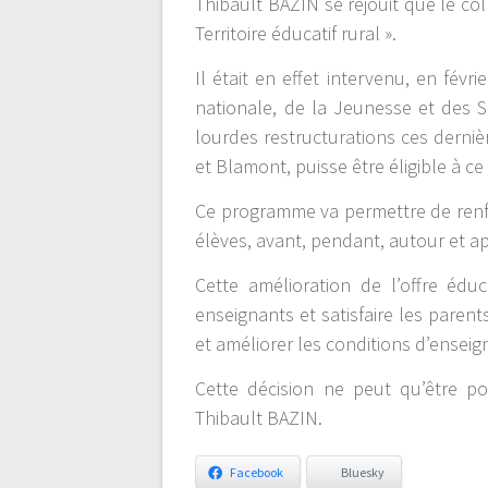
Thibault BAZIN se réjouit que le co
Territoire éducatif rural ».
Il était en effet intervenu, en fév
nationale, de la Jeunesse et des S
lourdes restructurations ces derni
et Blamont, puisse être éligible à ce 
Ce programme va permettre de renfo
élèves, avant, pendant, autour et ap
Cette amélioration de l’offre éd
enseignants et satisfaire les parent
et améliorer les conditions d’ensei
Cette décision ne peut qu’être pos
Thibault BAZIN.
Facebook
Bluesky