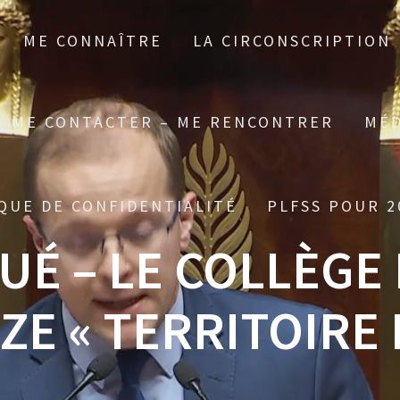
ME CONNAÎTRE
LA CIRCONSCRIPTION
ME CONTACTER – ME RENCONTRER
MÉD
QUE DE CONFIDENTIALITÉ
PLFSS POUR 2
 – LE COLLÈGE D
ZE « TERRITOIRE