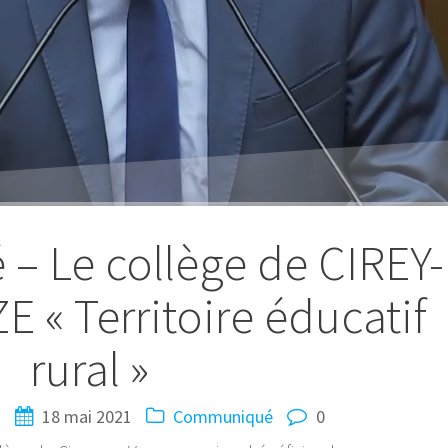
 Le collège de CIREY-
« Territoire éducatif
rural »
N
18 mai 2021
Communiqué
0