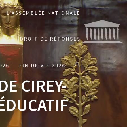
L’ASSEMBLÉE NATIONALE
IAS
DROIT DE RÉPONSES
026
FIN DE VIE 2026
E CIREY-
 ÉDUCATIF