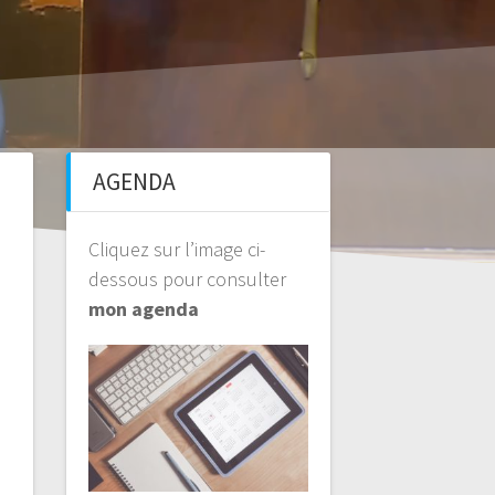
AGENDA
Cliquez sur l’image ci-
dessous pour consulter
mon agenda