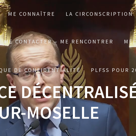
ME CONNAÎTRE
LA CIRCONSCRIPTION
ME CONTACTER – ME RENCONTRER
MÉD
QUE DE CONFIDENTIALITÉ
PLFSS POUR 2
E DÉCENTRALISÉ
SUR-MOSELLE