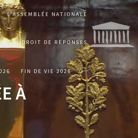
L’ASSEMBLÉE NATIONALE
IAS
DROIT DE RÉPONSES
026
FIN DE VIE 2026
E À