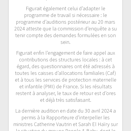
Figurait également celui d’adapter le
programme de travail si nécessaire : le
programme d’auditions postérieur au 20 mars
2024 atteste que la commission d’enquête a su
tenir compte des demandes formulées en son
sein.
Figurait enfin l’engagement de faire appel aux
contributions des structures locales : à cet
égard, des questionnaires ont été adressés à
toutes les caisses d’allocations familiales (Caf)
et à tous les services de protection maternelle
et infantile (PMI) de France. Si les résultats
restent à analyser, le taux de retour est d’ores
et déjà très satisfaisant.
La dernière audition en date du 30 avril 2024 a
permis à la Rapporteure d’interpeller les
ministres Catherine Vautrin et Sarah El Haïry sur
la situation du groupe People & Baby, dont le