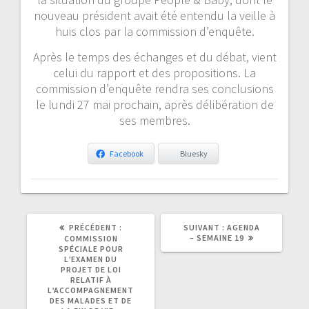
nouveau président avait été entendu la veille à
huis clos par la commission d’enquête.
Après le temps des échanges et du débat, vient
celui du rapport et des propositions. La
commission d’enquête rendra ses conclusions
le lundi 27 mai prochain, après délibération de
ses membres.
Facebook
Bluesky
ARTICLE
ARTICLE
PRÉCÉDENT :
SUIVANT :
AGENDA
PRÉCÉDENT
SUIVANT
– SEMAINE 19
COMMISSION
:
:
SPÉCIALE POUR
L’EXAMEN DU
PROJET DE LOI
RELATIF À
L’ACCOMPAGNEMENT
DES MALADES ET DE