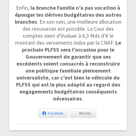
Enfin,
la branche Famille n’a pas vocation à
éponger les dérives budgétaires des autres
branches
. En son sein, une meilleure allocation
des ressources est possible. La Cour des
comptes vient d’évaluer à 6,3 Mds d’€ le
montant des versements indus par la CNAF.
Le
prochain PLFSS sera l’occasion pour le
Gouvernement de garantir que ses
excédents soient consacrés à reconstruire
une politique familiale pleinement
universaliste, car c’est bien le véhicule du
PLFSS qui est le plus adapté au regard des
engagements budgétaires conséquents
nécessaires.
Facebook
Bluesky