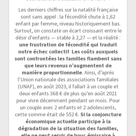
Les derniers chiffres sur la natalité française
sont sans appel : la fécondité chute à 1,62
enfant par femme, niveau historiquement bas.
Surtout, on constate un écart croissant entre le
désir d’enfants — stable à 2,27 — et la réalité :
une frustration de fécondité qui traduit
notre échec collectif
.
Les coûts auxquels
sont confrontées les familles flambent sans
que leurs revenus n’augmentent de
manière proportionnelle
. Ainsi, d’après
l’Union nationale des associations familiales
(UNAF), en août 2023, il fallait à un couple et
deux enfants 368 € de plus qu’en août 2021
pour vivre décemment pendant un mois. Pour
un couple avec 2 enfants et 2 adolescents,
cette somme était de 552 €.
Si la conjoncture
économique actuelle participe à la
dégradation de la situation des familles,
elle ne peut servir de bouc émissaire à