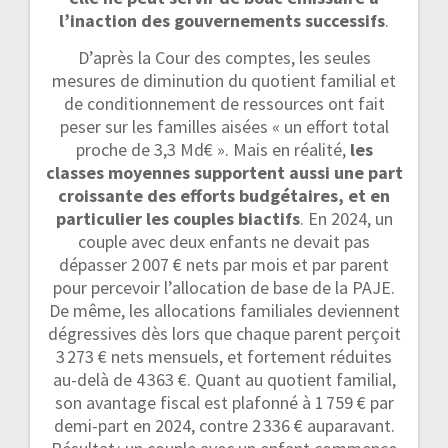
l’inaction des gouvernements successifs
.
D’après la Cour des comptes, les seules
mesures de diminution du quotient familial et
de conditionnement de ressources ont fait
peser sur les familles aisées « un effort total
proche de 3,3 Md€ ». Mais en réalité,
les
classes moyennes supportent aussi une part
croissante des efforts budgétaires, et en
particulier les couples biactifs
. En 2024, un
couple avec deux enfants ne devait pas
dépasser 2 007 € nets par mois et par parent
pour percevoir l’allocation de base de la PAJE.
De même, les allocations familiales deviennent
dégressives dès lors que chaque parent perçoit
3 273 € nets mensuels, et fortement réduites
au-delà de 4 363 €. Quant au quotient familial,
son avantage fiscal est plafonné à 1 759 € par
demi-part en 2024, contre 2 336 € auparavant.