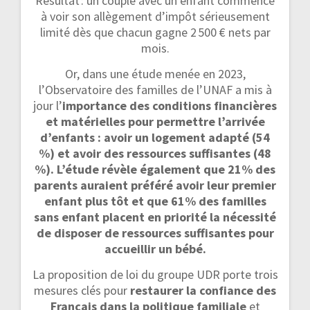
Résultat : un couple avec un enfant commence
à voir son allègement d’impôt sérieusement
limité dès que chacun gagne 2 500 € nets par
mois.
Or, dans une étude menée en 2023,
l’Observatoire des familles de l’UNAF a mis à
jour l’
importance des conditions financières
et matérielles pour permettre l’arrivée
d’enfants : avoir un logement adapté (54
%) et avoir des ressources suffisantes (48
%). L’étude révèle également que 21% des
parents auraient préféré avoir leur premier
enfant plus tôt et que 61% des familles
sans enfant placent en priorité la nécessité
de disposer de ressources suffisantes pour
accueillir un bébé.
La proposition de loi du groupe UDR porte trois
mesures clés pour
restaurer la confiance des
Français dans la politique familiale
et