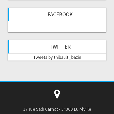
FACEBOOK
TWITTER
Tweets by thibault_bazin
17 rue Sadi Carnot - 54300 Lunéville